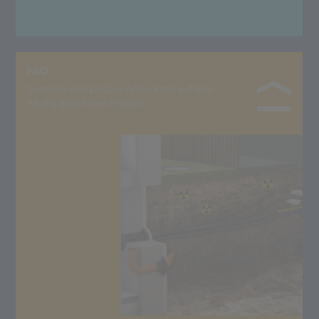
FAQ
Schnelle und präzise Antworten auf Ihre
häufig gestellten Fragen.