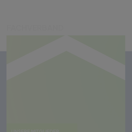
FACHVERBAND
UNSERE MITGLIEDER