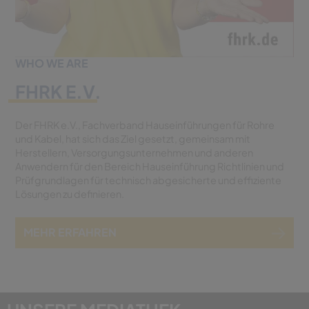
WHO WE ARE
FHRK E.V.
Der FHRK e.V., Fachverband Hauseinführungen für Rohre
und Kabel, hat sich das Ziel gesetzt, gemeinsam mit
Herstellern, Versorgungsunternehmen und anderen
Anwendern für den Bereich Hauseinführung Richtlinien und
Prüfgrundlagen für technisch abgesicherte und effiziente
Lösungen zu definieren.
MEHR ERFAHREN