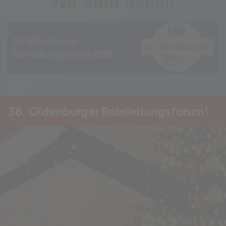
38. Oldenburger Rohrleitungsforum!