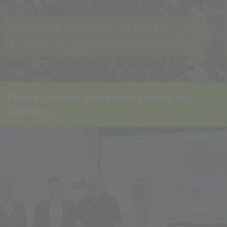
Frohe Ostern und einen sonnigen
Frühling!