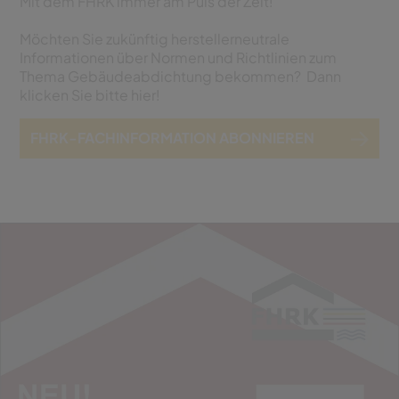
Mit dem FHRK immer am Puls der Zeit!
Möchten Sie zukünftig herstellerneutrale
Informationen über Normen und Richtlinien zum
Thema Gebäudeabdichtung bekommen? Dann
klicken Sie bitte hier!
FHRK-FACHINFORMATION ABONNIEREN