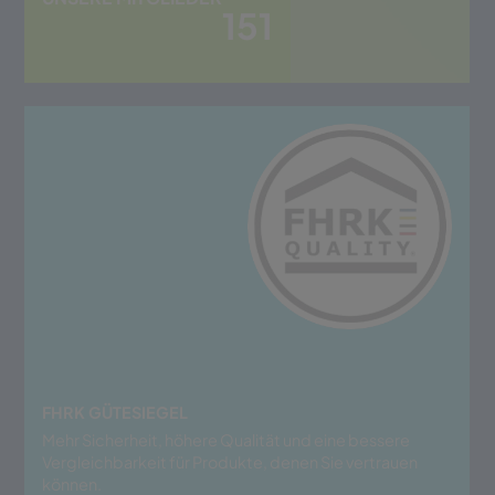
151
FHRK GÜTESIEGEL
Mehr Sicherheit, höhere Qualität und eine bessere
Vergleichbarkeit für Produkte, denen Sie vertrauen
können.