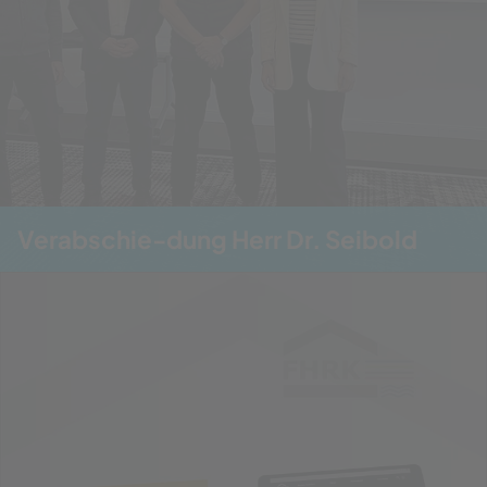
Verabschie-dung Herr Dr. Seibold