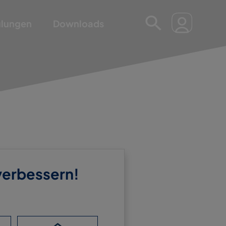
ulungen
Downloads
 verbessern!