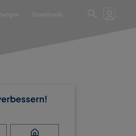
ulungen
Downloads
 verbessern!