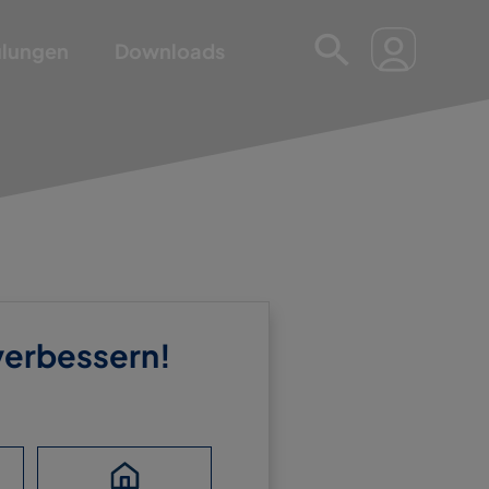
ulungen
Downloads
 verbessern!