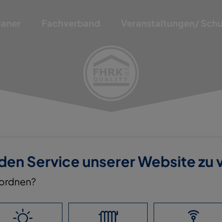
laner
Fachverband
Veranstaltungen/ Sch
 den Service unserer Website zu
nordnen?