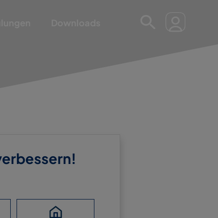
ulungen
Downloads
 verbessern!