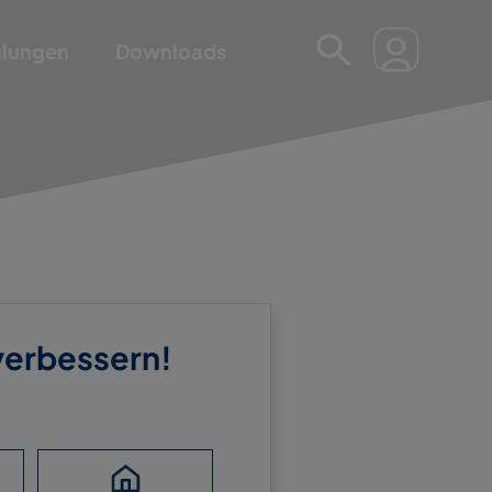
ulungen
Downloads
 verbessern!