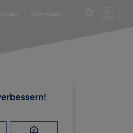
ulungen
Downloads
 verbessern!