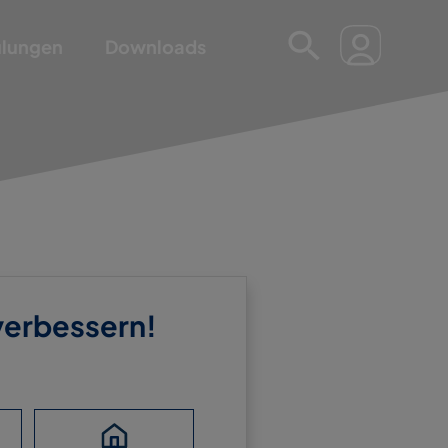
ulungen
Downloads
 verbessern!