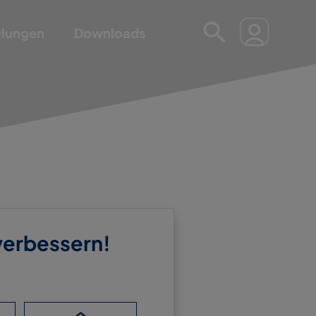
ulungen
Downloads
 verbessern!