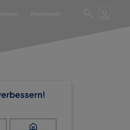
ulungen
Downloads
 verbessern!