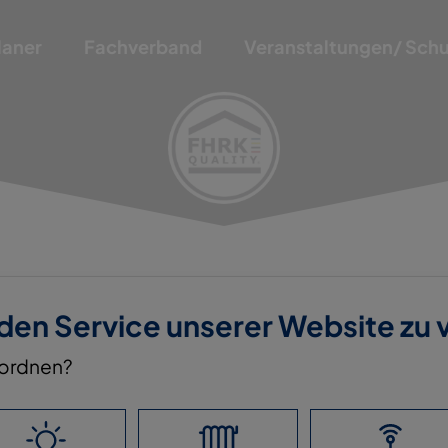
laner
Fachverband
Veranstaltungen/ Sch
 den Service unserer Website zu
nordnen?