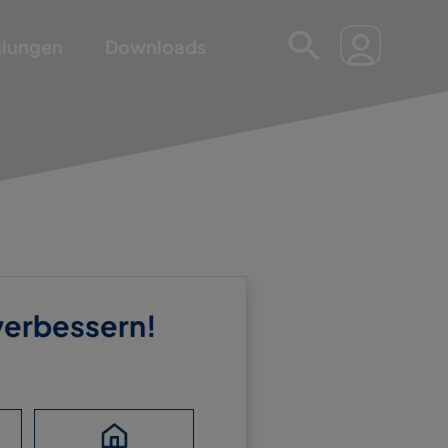
ulungen
Downloads
 verbessern!