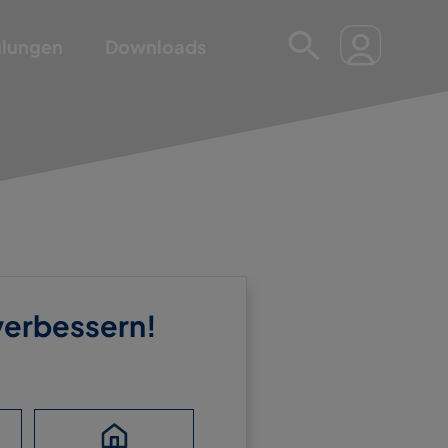
ulungen
Downloads
 verbessern!