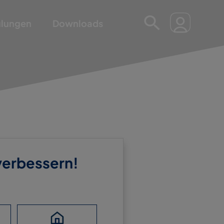
ulungen
Downloads
 verbessern!