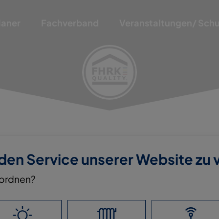
laner
Fachverband
Veranstaltungen/ Sch
 den Service unserer Website zu
nordnen?