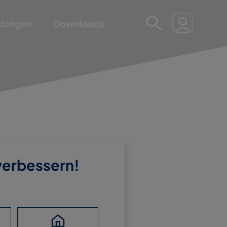
ulungen
Downloads
 verbessern!