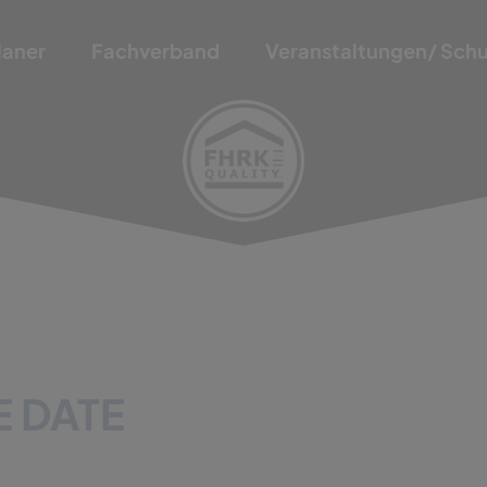
laner
Fachverband
Veranstaltungen/ Sch
E DATE