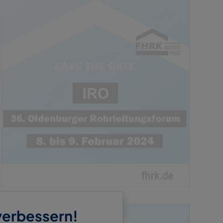
 verbessern!