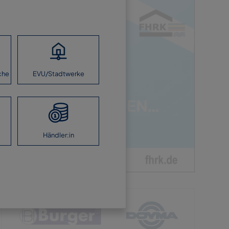
che
EVU/Stadtwerke
Händler:in