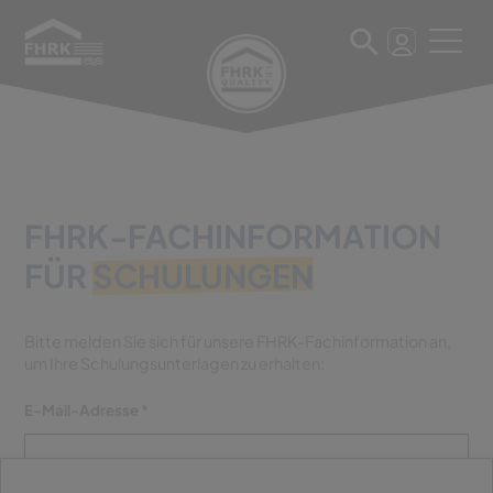
FHRK-FACHINFORMATION
FÜR
SCHULUNGEN
Bitte melden Sie sich für unsere FHRK-Fachinformation an,
um Ihre Schulungsunterlagen zu erhalten:
E-Mail-Adresse *