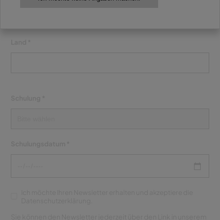
Land *
Schulung *
Schulungsdatum *
Ich möchte Ihren Newsletter erhalten und akzeptiere die
Datenschutzerklärung.
Sie können den Newsletter jederzeit über den Link in unserem