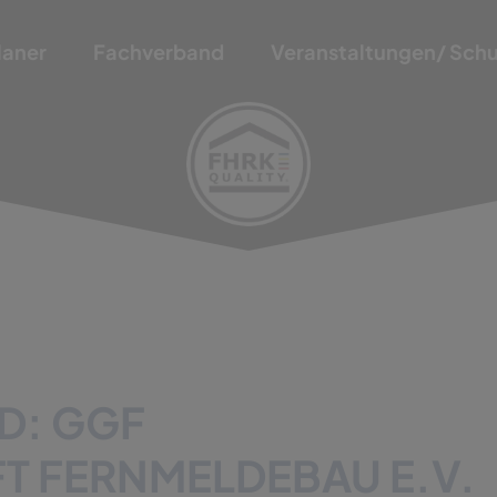
laner
Fachverband
Veranstaltungen/ Sch
ED: GGF
T FERNMELDEBAU E.V.